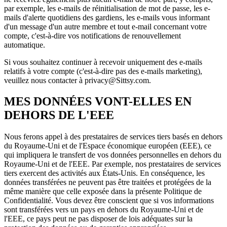
par exemple, les e-mails de réinitialisation de mot de passe, les e-
mails d'alerte quotidiens des gardiens, les e-mails vous informant
d'un message d'un autre membre et tout e-mail concernant votre
compte, c'est-à-dire vos notifications de renouvellement
automatique.
Si vous souhaitez continuer à recevoir uniquement des e-mails
relatifs à votre compte (c'est-à-dire pas des e-mails marketing),
veuillez nous contacter à privacy@Sittsy.com.
MES DONNÉES VONT-ELLES EN
DEHORS DE L'EEE
Nous ferons appel à des prestataires de services tiers basés en dehors
du Royaume-Uni et de l'Espace économique européen (EEE), ce
qui impliquera le transfert de vos données personnelles en dehors du
Royaume-Uni et de l'EEE. Par exemple, nos prestataires de services
tiers exercent des activités aux États-Unis. En conséquence, les
données transférées ne peuvent pas être traitées et protégées de la
même manière que celle exposée dans la présente Politique de
Confidentialité. Vous devez être conscient que si vos informations
sont transférées vers un pays en dehors du Royaume-Uni et de
l'EEE, ce pays peut ne pas disposer de lois adéquates sur la