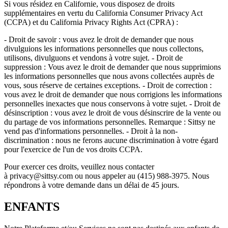
Si vous résidez en Californie, vous disposez de droits
supplémentaires en vertu du California Consumer Privacy Act
(CCPA) et du California Privacy Rights Act (CPRA) :
- Droit de savoir : vous avez le droit de demander que nous
divulguions les informations personnelles que nous collectons,
utilisons, divulguons et vendons à votre sujet. - Droit de
suppression : Vous avez le droit de demander que nous supprimions
les informations personnelles que nous avons collectées auprès de
vous, sous réserve de certaines exceptions. - Droit de correction :
vous avez le droit de demander que nous corrigions les informations
personnelles inexactes que nous conservons à votre sujet. - Droit de
désinscription : vous avez le droit de vous désinscrire de la vente ou
du partage de vos informations personnelles. Remarque : Sittsy ne
vend pas d'informations personnelles. - Droit à la non-
discrimination : nous ne ferons aucune discrimination à votre égard
pour l'exercice de l'un de vos droits CCPA.
Pour exercer ces droits, veuillez nous contacter
à privacy@sittsy.com ou nous appeler au (415) 988-3975. Nous
répondrons à votre demande dans un délai de 45 jours.
ENFANTS