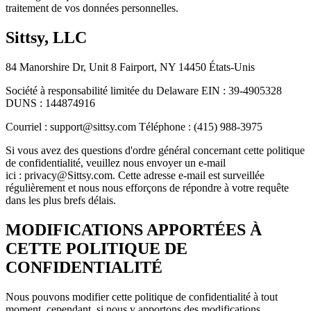
traitement de vos données personnelles.
Sittsy, LLC
84 Manorshire Dr, Unit 8 Fairport, NY 14450 États-Unis
Société à responsabilité limitée du Delaware EIN : 39-4905328
DUNS : 144874916
Courriel : support@sittsy.com Téléphone : (415) 988-3975
Si vous avez des questions d'ordre général concernant cette politique
de confidentialité, veuillez nous envoyer un e-mail
ici : privacy@Sittsy.com. Cette adresse e-mail est surveillée
régulièrement et nous nous efforçons de répondre à votre requête
dans les plus brefs délais.
MODIFICATIONS APPORTÉES À
CETTE POLITIQUE DE
CONFIDENTIALITÉ
Nous pouvons modifier cette politique de confidentialité à tout
moment, cependant, si nous y apportons des modifications