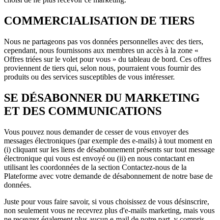
COMMERCIALISATION DE TIERS
Nous ne partageons pas vos données personnelles avec des tiers,
cependant, nous fournissons aux membres un accès à la zone «
Offres triées sur le volet pour vous » du tableau de bord. Ces offres
proviennent de tiers qui, selon nous, pourraient vous fournir des
produits ou des services susceptibles de vous intéresser.
SE DÉSABONNER DU MARKETING
ET DES COMMUNICATIONS
Vous pouvez nous demander de cesser de vous envoyer des
messages électroniques (par exemple des e-mails) à tout moment en
(i) cliquant sur les liens de désabonnement présents sur tout message
électronique qui vous est envoyé ou (ii) en nous contactant en
utilisant les coordonnées de la section Contactez-nous de la
Plateforme avec votre demande de désabonnement de notre base de
données.
Juste pour vous faire savoir, si vous choisissez de vous désinscrire,
non seulement vous ne recevrez plus d'e-mails marketing, mais vous
ne recevrez également plus aucun e-mail de notre part, y compris,