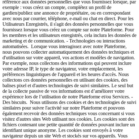
référence aux données personnelles que vous fournissez lorsque, par
exemple : vous créez un compte, complétez un profil de
gardien/publiez une annonce de propriétaire, ou en correspondant
avec nous par courrier, téléphone, e-mail ou chat en direct. Pour les
Utilisateurs Enregistrés, il s'agit des données personnelles que vous
fournissez lorsque vous créez un compte sur notre Plateforme. Pour
les membres et les utilisateurs enregistrés, cela inclura les données de
marketing et de communication. - Technologies ou interactions
automatisées. Lorsque vous interagissez avec notre Plateforme,
nous pouvons collecter automatiquement des données techniques et
d'utilisation sur votre appareil, vos actions et modèles de navigation.
Par exemple, nous collectons des informations qui peuvent inclure
votre adresse IP, le type de navigateur, votre emplacement, les
préférences linguistiques de l'appareil et les heures d'accès. Nous
collectons ces données personnelles en utilisant des cookies, des
balises pixel et d'autres technologies de suivi similaires. Le seul but
de la collecte passive de vos informations est d’améliorer votre
expérience lors de l’utilisation de notre Plateforme et/ou Services. -
Des biscuits. Nous utilisons des cookies et des technologies de suivi
similaires pour suivre l'activité sur notre Plateforme et pouvons
également recevoir des données techniques vous concernant si vous
visitez d'autres sites Web utilisant nos cookies. Les cookies sont des
fichiers contenant une petite quantité de données pouvant inclure un
identifiant unique anonyme. Les cookies sont envoyés à votre
navigateur depuis un site Web et stockés sur vos appareils. Vous