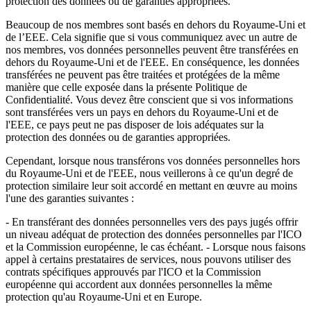
protection des données ou de garanties appropriées.
Beaucoup de nos membres sont basés en dehors du Royaume-Uni et
de l’EEE. Cela signifie que si vous communiquez avec un autre de
nos membres, vos données personnelles peuvent être transférées en
dehors du Royaume-Uni et de l'EEE. En conséquence, les données
transférées ne peuvent pas être traitées et protégées de la même
manière que celle exposée dans la présente Politique de
Confidentialité. Vous devez être conscient que si vos informations
sont transférées vers un pays en dehors du Royaume-Uni et de
l'EEE, ce pays peut ne pas disposer de lois adéquates sur la
protection des données ou de garanties appropriées.
Cependant, lorsque nous transférons vos données personnelles hors
du Royaume-Uni et de l'EEE, nous veillerons à ce qu'un degré de
protection similaire leur soit accordé en mettant en œuvre au moins
l'une des garanties suivantes :
- En transférant des données personnelles vers des pays jugés offrir
un niveau adéquat de protection des données personnelles par l'ICO
et la Commission européenne, le cas échéant. - Lorsque nous faisons
appel à certains prestataires de services, nous pouvons utiliser des
contrats spécifiques approuvés par l'ICO et la Commission
européenne qui accordent aux données personnelles la même
protection qu'au Royaume-Uni et en Europe.