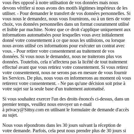
vous êtes opposé à notre utilisation de vos données mais nous
devons vérifier si nous avons des motifs légitimes impérieux de les
utiliser. - Pour demander le transfert de vos données personnelles. Si
vous nous le demandez, nous vous fournirons, ou à un tiers de votre
choix, vos données personnelles dans un format couramment utilisé
et lisible par machine. Notez que ce droit s'applique uniquement aux
informations automatisées pour lesquelles vous avez initialement
donné votre consentement à ce que nous les utilisions, ou lorsque
nous avons utilisé ces informations pour exécuter un contrat avec
vous. - Pour retirer votre consentement au traitement de vos
données. Si vous nous le demandez, nous ne traiterons plus vos
données. Toutefois, cela n’affectera pas la licéité de tout traitement
effectué avant que vous retiriez votre consentement. Si vous retirez
votre consentement, nous ne serons pas en mesure de vous fournir
les Services. De plus, nous vous en informerons au moment où vous
retirerez votre consentement. - Ne pas qu'une décision soit prise à
votre sujet sur la seule base d'un traitement automatisé.
Si vous souhaitez exercer l'un des droits énoncés ci-dessus, dans un
premier temps, veuillez nous envoyer un e-mail
à privacy@Sittsy.com en utilisant le formulaire de demande d'accès
au sujet.
Nous vous répondrons dans les 30 jours suivant la réception de
votre demande. Parfois, cela peut nous prendre plus de 30 jours si