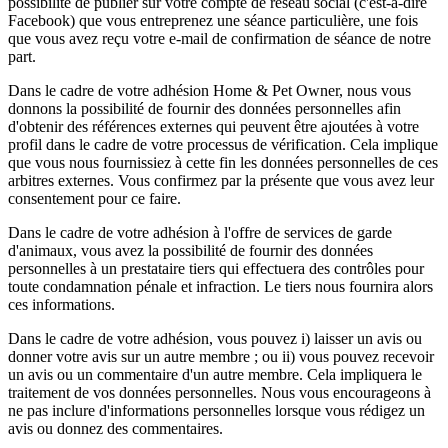
possibilité de publier sur votre compte de réseau social (c'est-à-dire
Facebook) que vous entreprenez une séance particulière, une fois
que vous avez reçu votre e-mail de confirmation de séance de notre
part.
Dans le cadre de votre adhésion Home & Pet Owner, nous vous
donnons la possibilité de fournir des données personnelles afin
d'obtenir des références externes qui peuvent être ajoutées à votre
profil dans le cadre de votre processus de vérification. Cela implique
que vous nous fournissiez à cette fin les données personnelles de ces
arbitres externes. Vous confirmez par la présente que vous avez leur
consentement pour ce faire.
Dans le cadre de votre adhésion à l'offre de services de garde
d'animaux, vous avez la possibilité de fournir des données
personnelles à un prestataire tiers qui effectuera des contrôles pour
toute condamnation pénale et infraction. Le tiers nous fournira alors
ces informations.
Dans le cadre de votre adhésion, vous pouvez i) laisser un avis ou
donner votre avis sur un autre membre ; ou ii) vous pouvez recevoir
un avis ou un commentaire d'un autre membre. Cela impliquera le
traitement de vos données personnelles. Nous vous encourageons à
ne pas inclure d'informations personnelles lorsque vous rédigez un
avis ou donnez des commentaires.