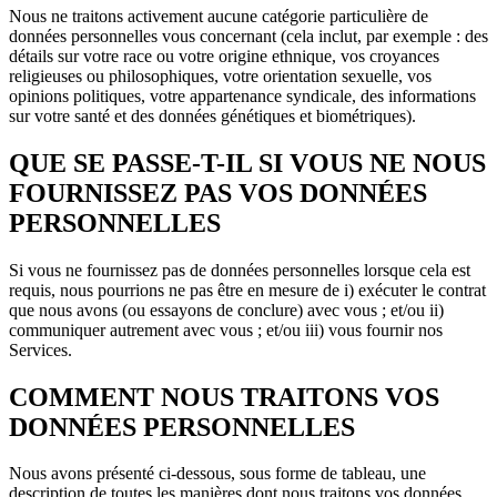
Nous ne traitons activement aucune catégorie particulière de
données personnelles vous concernant (cela inclut, par exemple : des
détails sur votre race ou votre origine ethnique, vos croyances
religieuses ou philosophiques, votre orientation sexuelle, vos
opinions politiques, votre appartenance syndicale, des informations
sur votre santé et des données génétiques et biométriques).
QUE SE PASSE-T-IL SI VOUS NE NOUS
FOURNISSEZ PAS VOS DONNÉES
PERSONNELLES
Si vous ne fournissez pas de données personnelles lorsque cela est
requis, nous pourrions ne pas être en mesure de i) exécuter le contrat
que nous avons (ou essayons de conclure) avec vous ; et/ou ii)
communiquer autrement avec vous ; et/ou iii) vous fournir nos
Services.
COMMENT NOUS TRAITONS VOS
DONNÉES PERSONNELLES
Nous avons présenté ci-dessous, sous forme de tableau, une
description de toutes les manières dont nous traitons vos données