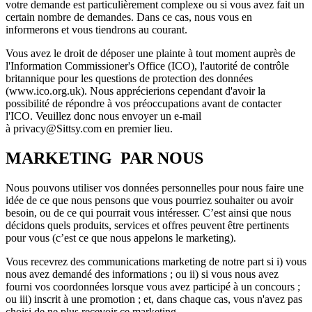
votre demande est particulièrement complexe ou si vous avez fait un
certain nombre de demandes. Dans ce cas, nous vous en
informerons et vous tiendrons au courant.
Vous avez le droit de déposer une plainte à tout moment auprès de
l'Information Commissioner's Office (ICO), l'autorité de contrôle
britannique pour les questions de protection des données
(www.ico.org.uk). Nous apprécierions cependant d'avoir la
possibilité de répondre à vos préoccupations avant de contacter
l'ICO. Veuillez donc nous envoyer un e-mail
à privacy@Sittsy.com en premier lieu.
MARKETING PAR NOUS
Nous pouvons utiliser vos données personnelles pour nous faire une
idée de ce que nous pensons que vous pourriez souhaiter ou avoir
besoin, ou de ce qui pourrait vous intéresser. C’est ainsi que nous
décidons quels produits, services et offres peuvent être pertinents
pour vous (c’est ce que nous appelons le marketing).
Vous recevrez des communications marketing de notre part si i) vous
nous avez demandé des informations ; ou ii) si vous nous avez
fourni vos coordonnées lorsque vous avez participé à un concours ;
ou iii) inscrit à une promotion ; et, dans chaque cas, vous n'avez pas
choisi de ne plus recevoir ce marketing.