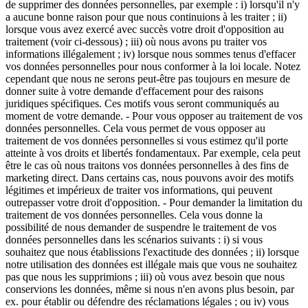
de supprimer des données personnelles, par exemple : i) lorsqu'il n'y
a aucune bonne raison pour que nous continuions à les traiter ; ii)
lorsque vous avez exercé avec succès votre droit d'opposition au
traitement (voir ci-dessous) ; iii) où nous avons pu traiter vos
informations illégalement ; iv) lorsque nous sommes tenus d'effacer
vos données personnelles pour nous conformer à la loi locale. Notez
cependant que nous ne serons peut-être pas toujours en mesure de
donner suite à votre demande d'effacement pour des raisons
juridiques spécifiques. Ces motifs vous seront communiqués au
moment de votre demande. - Pour vous opposer au traitement de vos
données personnelles. Cela vous permet de vous opposer au
traitement de vos données personnelles si vous estimez qu'il porte
atteinte à vos droits et libertés fondamentaux. Par exemple, cela peut
être le cas où nous traitons vos données personnelles à des fins de
marketing direct. Dans certains cas, nous pouvons avoir des motifs
légitimes et impérieux de traiter vos informations, qui peuvent
outrepasser votre droit d'opposition. - Pour demander la limitation du
traitement de vos données personnelles. Cela vous donne la
possibilité de nous demander de suspendre le traitement de vos
données personnelles dans les scénarios suivants : i) si vous
souhaitez que nous établissions l'exactitude des données ; ii) lorsque
notre utilisation des données est illégale mais que vous ne souhaitez
pas que nous les supprimions ; iii) où vous avez besoin que nous
conservions les données, même si nous n'en avons plus besoin, par
ex. pour établir ou défendre des réclamations légales ; ou iv) vous